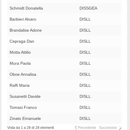
Schmidt Donatella
DISSGEA
Barbieri Alvaro
DISLL
Brandalise Adone
DISLL
Cepraga Dan
DISLL
Motta Attilio
DISLL
Mura Paola
DISLL
Oboe Annalisa
DISLL
Raffi Maria
DISLL
Susanetti Davide
DISLL
Tomasi Franco
DISLL
Zinato Emanuele
DISLL
Vista da 1 a 28 di 28 elementi
Precedente
Successivo