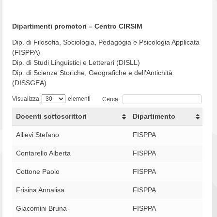
Dipartimenti promotori – Centro CIRSIM
Dip. di Filosofia, Sociologia, Pedagogia e Psicologia Applicata
(FISPPA)
Dip. di Studi Linguistici e Letterari (DISLL)
Dip. di Scienze Storiche, Geografiche e dell’Antichità
(DISSGEA)
Visualizza
elementi
Cerca:
Docenti sottoscrittori
Dipartimento
Allievi Stefano
FISPPA
Contarello Alberta
FISPPA
Cottone Paolo
FISPPA
Frisina Annalisa
FISPPA
Giacomini Bruna
FISPPA