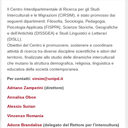
Il Centro Interdipartimentale di Ricerca per gli Studi
Interculturali e le Migrazioni (CIRSIM), è stato promosso dai
seguenti dipartimenti: Filosofia, Sociologia, Pedagogia,
Psicologia Applicata (FISPPA), Scienze Storiche, Geografiche
e dell’Antichità (DISSGEA) e Studi Linguistici e Letterari
(DISLL).
Obiettivi del Centro è promuovere, sostenere e coordinare
attività di ricerca tra diverse discipline scientifiche e attori del
territorio, finalizzate allo studio delle dinamiche interculturali
che mutano la struttura demografica, religiosa, linguistica e
educativa della società contemporanea.
Per contatti:
cirsim@unipd.it
Adriano Zamperini
(direttore)
Annalisa Oboe
Alessio Surian
Vincenzo Romania
Adone Brandalise
(delegato del Rettore per l’intercultura)