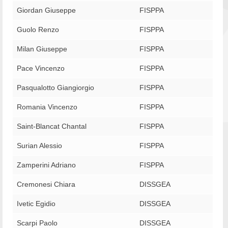
Giordan Giuseppe
FISPPA
Guolo Renzo
FISPPA
Milan Giuseppe
FISPPA
Pace Vincenzo
FISPPA
Pasqualotto Giangiorgio
FISPPA
Romania Vincenzo
FISPPA
Saint-Blancat Chantal
FISPPA
Surian Alessio
FISPPA
Zamperini Adriano
FISPPA
Cremonesi Chiara
DISSGEA
Ivetic Egidio
DISSGEA
Scarpi Paolo
DISSGEA